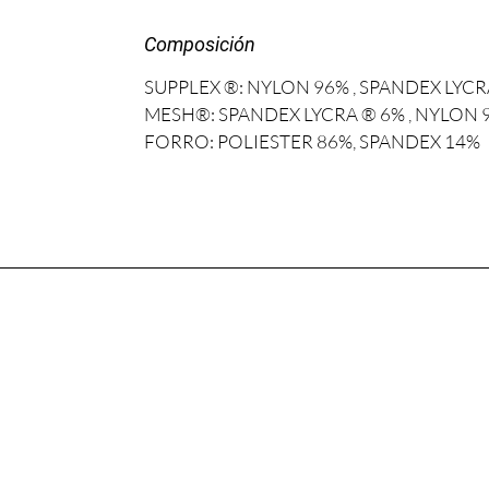
Composición
SUPPLEX ®: NYLON 96% , SPANDEX LYC
MESH®: SPANDEX LYCRA ® 6% , NYLON
FORRO: POLIESTER 86%, SPANDEX 14%