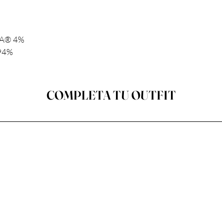
RA® 4%
 94%
COMPLETA TU OUTFIT