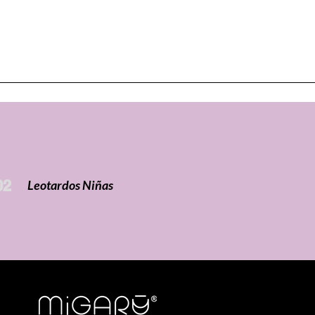
02
Leotardos Niñas