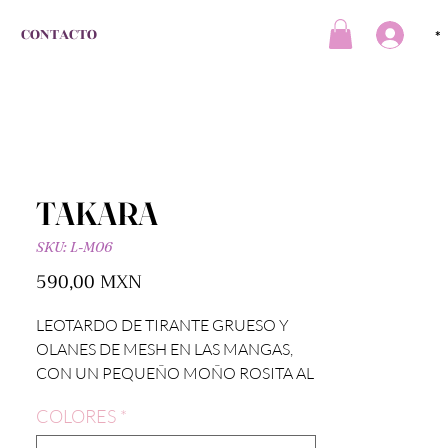
CONTACTO
*
TAKARA
SKU: L-M06
Precio
590,00 MXN
LEOTARDO DE TIRANTE GRUESO Y
OLANES DE MESH EN LAS MANGAS,
CON UN PEQUEÑO MOÑO ROSITA AL
FRENTE.
COLORES
*