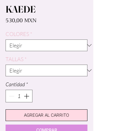
KAEDE
Precio
530,00 MXN
COLORES
*
TALLAS
*
Cantidad
*
AGREGAR AL CARRITO
COMPRAR