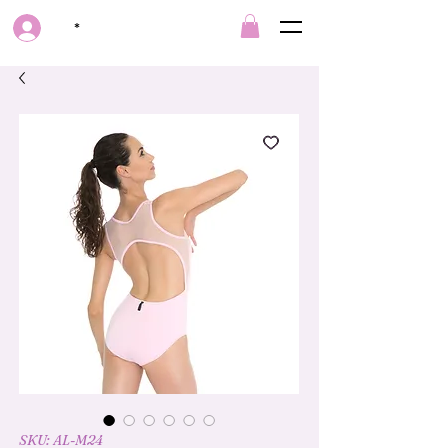
*
SKU: AL-M24