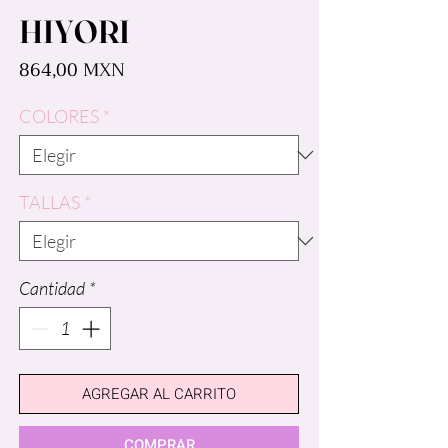
HIYORI
Precio
864,00 MXN
COLORES
*
TALLAS
*
Cantidad
*
AGREGAR AL CARRITO
COMPRAR