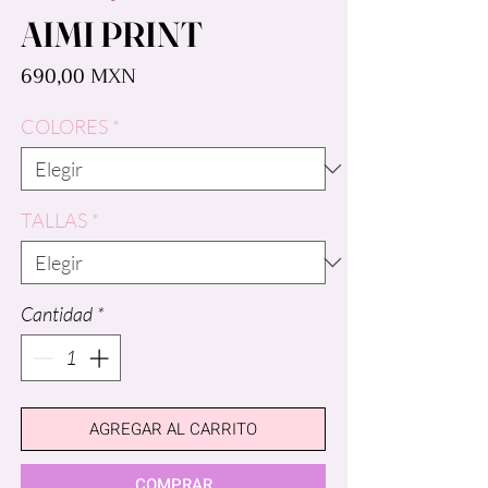
AIMI PRINT
Precio
690,00 MXN
COLORES
*
TALLAS
*
Cantidad
*
AGREGAR AL CARRITO
COMPRAR