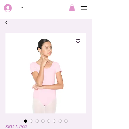
*
SKU: L-U02