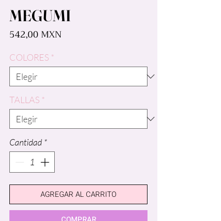
MEGUMI
Precio
542,00 MXN
COLORES
*
TALLAS
*
Cantidad
*
AGREGAR AL CARRITO
COMPRAR