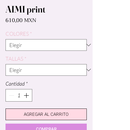
AIMI print
Precio
610,00 MXN
COLORES
*
TALLAS
*
Cantidad
*
AGREGAR AL CARRITO
COMPRAR