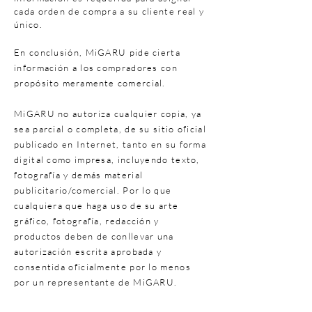
cada orden de compra a su cliente real y
único.
En conclusión, MiGARU pide cierta
información a los compradores con
propósito
meramente
comercial.
MiGARU no autoriza cualquier copia, ya
sea parcial o completa, de su sitio oficial
publicado en Internet, tanto en su forma
digital como impresa, incluyendo texto,
fotografía y demás material
publicitario/comercial. Por lo que
cualquiera que haga uso de su arte
gráfico, fotografía, redacción y
productos deben de conllevar una
autorización escrita aprobada y
consentida oficialmente por lo menos
por un representante de MiGARU.