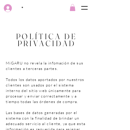
*
POLÍTICA DE
PRIVACIDAD
MiGARU no revela la infomación de sus
clientes a terceras partes.
Todos los datos aportados por nuestros
clientes son usados por el sistema
interno del sitio web únicamente para
procesar y enviar correctamente y a
tiempo todas las órdenes de compra.
Las bases de datos generadas por el
sistema con la finalidad de brindar un
adecuado servicio al cliente, ya que esta
información es requerida para asignar